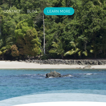
CONTACT
BLOG
LEARN MORE