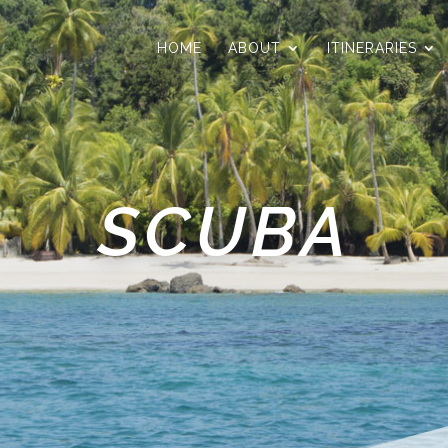
HOME
ABOUT
ITINERARIES
SCUBA