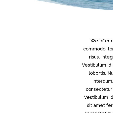
We offer n
commodo, tor
risus. Inte
Vestibulum id 
lobortis. N
interdum.
consectetur 
Vestibulum id
sit amet fe